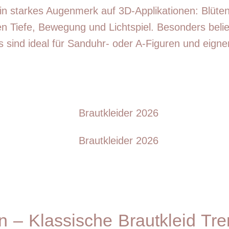
in starkes Augenmerk auf 3D-Applikationen: Blüten
n Tiefe, Bewegung und Lichtspiel. Besonders beli
 sind ideal für Sanduhr- oder A-Figuren und eigne
en – Klassische Brautkleid Tr