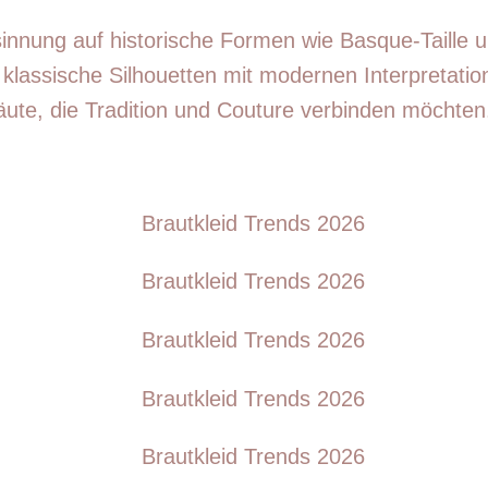
sinnung auf historische Formen wie Basque-Taille u
klassische Silhouetten mit modernen Interpretat
äute, die Tradition und Couture verbinden möchten