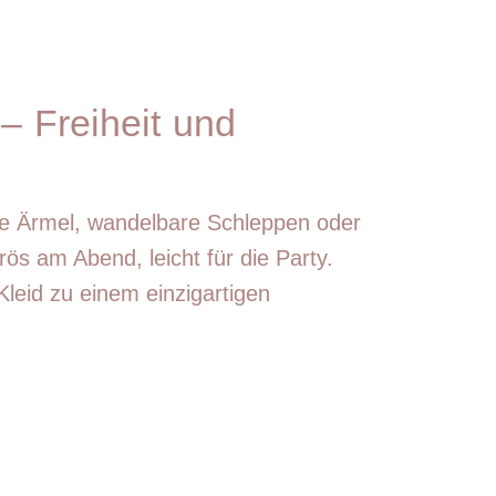
– Freiheit und
re Ärmel, wandelbare Schleppen oder
ös am Abend, leicht für die Party.
Kleid zu einem einzigartigen