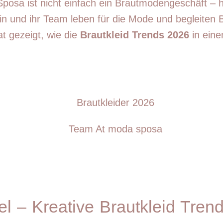
osa ist nicht einfach ein Brautmodengeschäft – hie
erin und ihr Team leben für die Mode und begleiten
t gezeigt, wie die
Brautkleid Trends 2026
in ein
el – Kreative Brautkleid Tren