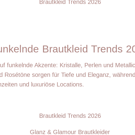
nkelnde Brautkleid Trends 2
f funkelnde Akzente: Kristalle, Perlen und Metalli
 und Rosétöne sorgen für Tiefe und Eleganz, während
hzeiten und luxuriöse Locations.