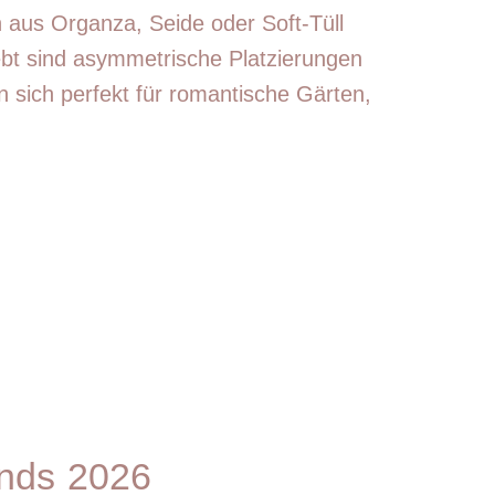
 aus Organza, Seide oder Soft-Tüll
ebt sind asymmetrische Platzierungen
n sich perfekt für romantische Gärten,
ends 2026