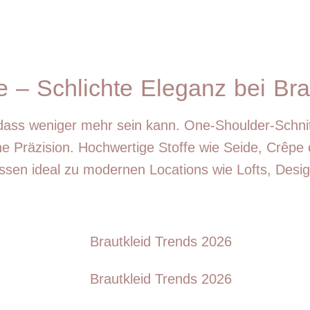
e – Schlichte Eleganz bei Br
dass weniger mehr sein kann. One-Shoulder-Schni
che Präzision. Hochwertige Stoffe wie Seide, Crêp
ssen ideal zu modernen Locations wie Lofts, Desig