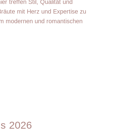
r treffen Stil, Qualität und
 Bräute mit Herz und Expertise zu
em modernen und romantischen
ds 2026