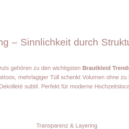
 – Sinnlichkeit durch Struktu
Outs gehören zu den wichtigsten
Brautkleid Trend
attoos, mehrlagiger Tüll schenkt Volumen ohne zu 
ekolleté subtil. Perfekt für moderne Hochzeitsloca