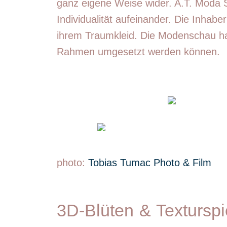
ganz eigene Weise wider. A.T. Moda Sp
Individualität aufeinander. Die Inhab
ihrem Traumkleid. Die Modenschau ha
Rahmen umgesetzt werden können.
photo:
Tobias Tumac Photo & Film
3D-Blüten & Texturspi