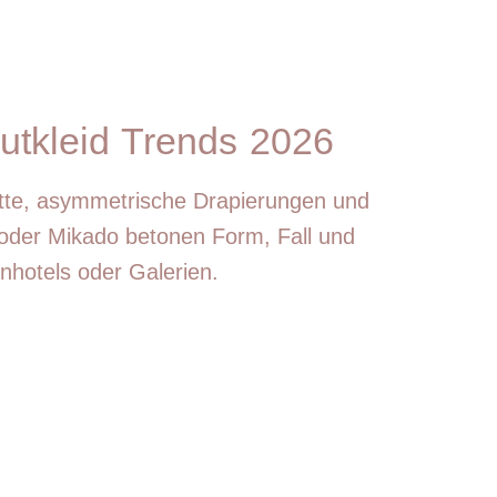
autkleid Trends 2026
tte, asymmetrische Drapierungen und
e oder Mikado betonen Form, Fall und
nhotels oder Galerien.