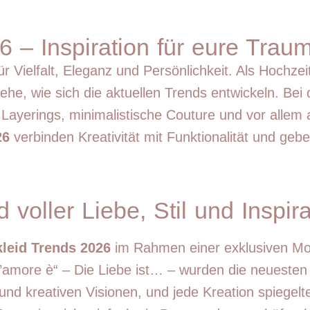
6 – Inspiration für eure Trau
r Vielfalt, Eleganz und Persönlichkeit. Als Hochzei
he, wie sich die aktuellen Trends entwickeln. Bei
Layerings, minimalistische Couture und vor allem 
26
verbinden Kreativität mit Funktionalität und gebe
voller Liebe, Stil und Inspira
kleid Trends 2026
im Rahmen einer exklusiven Mo
’amore è“ – Die Liebe ist… – wurden die neuesten 
nd kreativen Visionen, und jede Kreation spiegelte