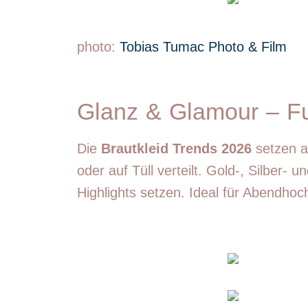
photo:
Tobias Tumac Photo & Film
Glanz & Glamour – Fu
Die
Brautkleid Trends 2026
setzen au
oder auf Tüll verteilt. Gold-, Silber-
Highlights setzen. Ideal für Abendhoc