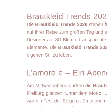
Brautkleid Trends 202
Die
Brautkleid Trends 2026
stehen fü
auf ihrer Reise zum großen Tag und se
Designer auf 3D-Blüten, transparente 
Elemente. Die
Brautkleid Trends 20
eigenen Stil zu leben.
L’amore è – Ein Abend 
Am Mittwochabend durften die
Braut
Freiburg glänzen. Unter dem Motto „L
war ein Fest der Eleganz, Emotionen u